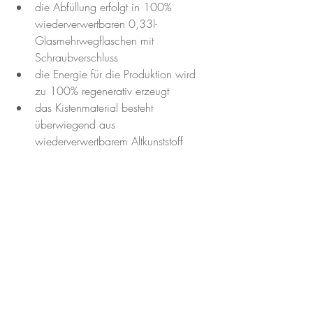
die Abfüllung erfolgt in 100% 
wiederverwertbaren 0,33l-
Glasmehrwegflaschen mit 
Schraubverschluss  
die Energie für die Produktion wird 
zu 100% regenerativ erzeugt  
das Kistenmaterial besteht 
überwiegend aus 
wiederverwertbarem Altkunststoff 