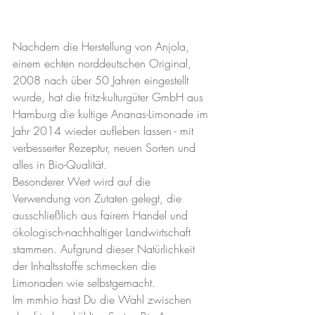
Nachdem die Herstellung von Anjola, 
einem echten norddeutschen Original, 
2008 nach über 50 Jahren eingestellt 
wurde, hat die fritz-kulturgüter GmbH aus 
Hamburg die kultige Ananas-Limonade im 
Jahr 2014 wieder aufleben lassen - mit 
verbesserter Rezeptur, neuen Sorten und 
alles in Bio-Qualität.
Besonderer Wert wird auf die 
Verwendung von Zutaten gelegt, die 
ausschließlich aus fairem Handel und 
ökologisch-nachhaltiger Landwirtschaft 
stammen. Aufgrund dieser Natürlichkeit 
der Inhaltsstoffe schmecken die 
Limonaden wie selbstgemacht.
Im mmhio hast Du die Wahl zwischen 