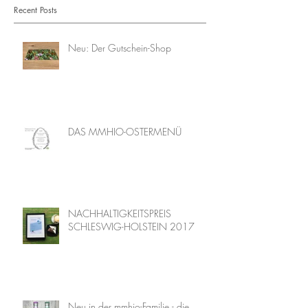
Recent Posts
Neu: Der Gutschein-Shop
DAS MMHIO-OSTERMENÜ
NACHHALTIGKEITSPREIS
SCHLESWIG-HOLSTEIN 2017
Neu in der mmhio-Familie - die