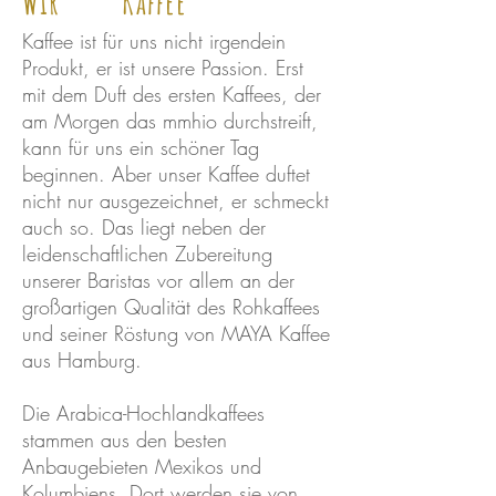
Wir Kaffee
Kaffee ist für uns nicht irgendein
Produkt, er ist unsere Passion. Erst
mit dem Duft des ersten Kaffees, der
am Morgen das mmhio durchstreift,
kann für uns ein schöner Tag
beginnen. Aber unser Kaffee duftet
nicht nur ausgezeichnet, er schmeckt
auch so. Das liegt neben der
leidenschaftlichen Zubereitung
unserer Baristas vor allem an der
großartigen Qualität des Rohkaffees
und seiner Röstung von MAYA Kaffee
aus Hamburg.
Die Arabica-Hochlandkaffees
stammen aus den besten
Anbaugebieten Mexikos und
Kolumbiens. Dort werden sie von