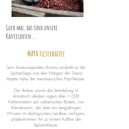
Guck mal, das sind unsere
Kaffeesorten...
MAYA Filterkaffee
Sein herausragendes Aroma verdankt er der
Spitzenlage von den Hängen der Sierra
Madre nahe der mexikanischen Pazifikküste.
Der Anbau sowie die Veredelung in
klimatisch idealen Lagen über 1.000
Höhenmetern auf vulkanischen Böden, von
Kleinbauern, die über ein langjähriges
Wissen im ökologischen Landbau verfügen,
prädestinieren ihn zu einem Kaffee der
Spitzenklasse.