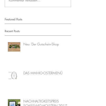
Kommentar verfassen...
Featured Posts
Recent Posts
Neu: Der Gutschein-Shop
DAS MMHIO-OSTERMENÜ
NACHHALTIGKEITSPREIS
SCHLESWIG-HOLSTEIN 2017